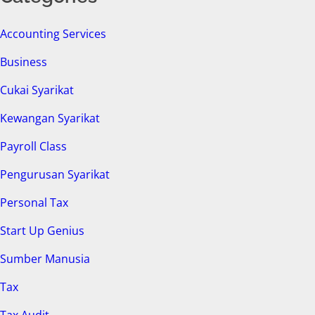
Accounting Services
Business
Cukai Syarikat
Kewangan Syarikat
Payroll Class
Pengurusan Syarikat
Personal Tax
Start Up Genius
Sumber Manusia
Tax
Tax Audit