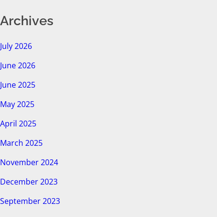
Archives
July 2026
June 2026
June 2025
May 2025
April 2025
March 2025
November 2024
December 2023
September 2023