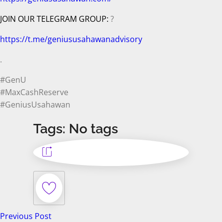
JOIN OUR TELEGRAM GROUP:
?
https://t.me/geniususahawanadvisory
.
#GenU
#MaxCashReserve
#GeniusUsahawan
Tags: No tags
Previous Post