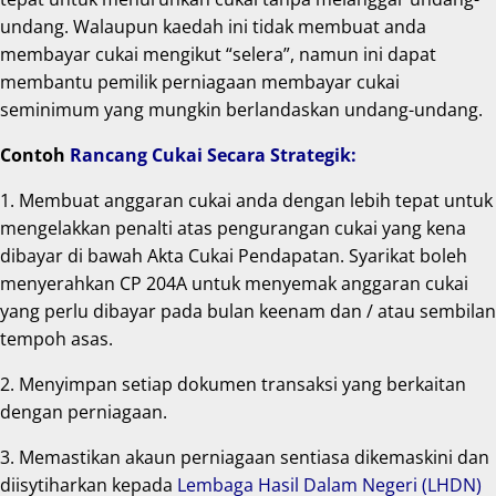
undang. Walaupun kaedah ini tidak membuat anda
membayar cukai mengikut “selera”, namun ini dapat
membantu pemilik perniagaan membayar cukai
seminimum yang mungkin berlandaskan undang-undang.
Contoh
Rancang Cukai Secara Strategik:
1. Membuat anggaran cukai anda dengan lebih tepat untuk
mengelakkan penalti atas pengurangan cukai yang kena
dibayar di bawah Akta Cukai Pendapatan. Syarikat boleh
menyerahkan CP 204A untuk menyemak anggaran cukai
yang perlu dibayar pada bulan keenam dan / atau sembilan
tempoh asas.
2. Menyimpan setiap dokumen transaksi yang berkaitan
dengan perniagaan.
3. Memastikan akaun perniagaan sentiasa dikemaskini dan
diisytiharkan kepada
Lembaga Hasil Dalam Negeri (LHDN)