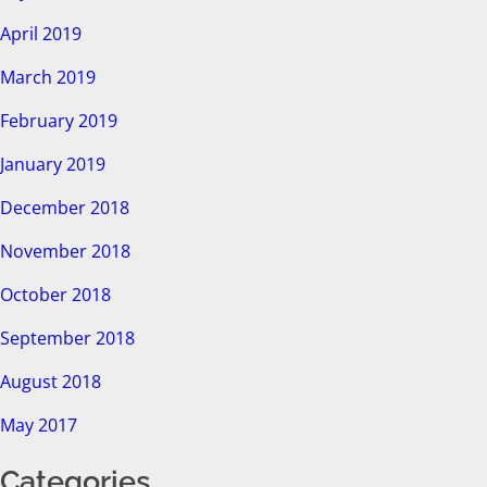
April 2019
March 2019
February 2019
January 2019
December 2018
November 2018
October 2018
September 2018
August 2018
May 2017
Categories