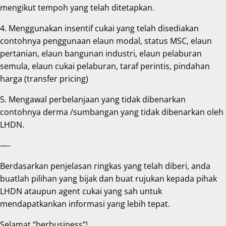
mengikut tempoh yang telah ditetapkan.
4. Menggunakan insentif cukai yang telah disediakan
contohnya penggunaan elaun modal, status MSC, elaun
pertanian, elaun bangunan industri, elaun pelaburan
semula, elaun cukai pelaburan, taraf perintis, pindahan
harga (transfer pricing)
5. Mengawal perbelanjaan yang tidak dibenarkan
contohnya derma /sumbangan yang tidak dibenarkan oleh
LHDN.
—-
Berdasarkan penjelasan ringkas yang telah diberi, anda
buatlah pilihan yang bijak dan buat rujukan kepada pihak
LHDN ataupun agent cukai yang sah untuk
mendapatkankan informasi yang lebih tepat.
Selamat “berbusiness”!