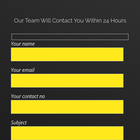
Our Team Will Contact You Within 24 Hours
Your name
Your email
Your contact no
Subject