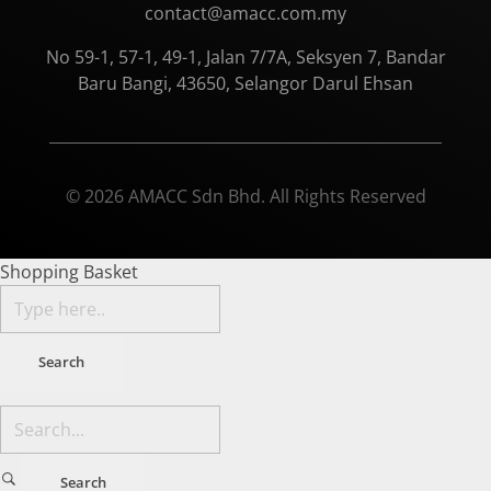
contact@amacc.com.my
No 59-1, 57-1, 49-1, Jalan 7/7A, Seksyen 7, Bandar
Baru Bangi, 43650, Selangor Darul Ehsan
© 2026 AMACC Sdn Bhd. All Rights Reserved
Shopping Basket