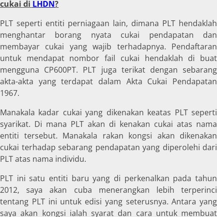
cukai di
LHDN
?
PLT seperti entiti perniagaan lain, dimana PLT hendaklah
menghantar borang nyata cukai pendapatan dan
membayar cukai yang wajib terhadapnya. Pendaftaran
untuk mendapat nombor fail cukai hendaklah di buat
mengguna CP600PT. PLT juga terikat dengan sebarang
akta-akta yang terdapat dalam Akta Cukai Pendapatan
1967.
Manakala kadar cukai yang dikenakan keatas PLT seperti
syarikat. Di mana PLT akan di kenakan cukai atas nama
entiti tersebut. Manakala rakan kongsi akan dikenakan
cukai terhadap sebarang pendapatan yang diperolehi dari
PLT atas nama individu.
PLT ini satu entiti baru yang di perkenalkan pada tahun
2012, saya akan cuba menerangkan lebih terperinci
tentang PLT ini untuk edisi yang seterusnya. Antara yang
saya akan kongsi ialah syarat dan cara untuk membuat