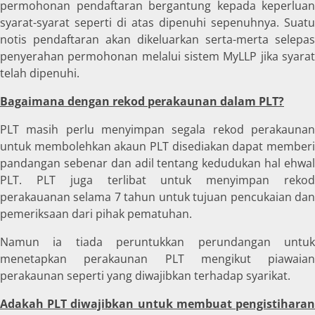
permohonan pendaftaran bergantung kepada keperluan
syarat-syarat seperti di atas dipenuhi sepenuhnya. Suatu
notis pendaftaran akan dikeluarkan serta-merta selepas
penyerahan permohonan melalui sistem MyLLP jika syarat
telah dipenuhi.
Bagaimana dengan rekod perakaunan dalam PLT?
PLT masih perlu menyimpan segala rekod perakaunan
untuk membolehkan akaun PLT disediakan dapat memberi
pandangan sebenar dan adil tentang kedudukan hal ehwal
PLT. PLT juga terlibat untuk menyimpan rekod
perakauanan selama 7 tahun untuk tujuan pencukaian dan
pemeriksaan dari pihak pematuhan.
Namun ia tiada peruntukkan perundangan untuk
menetapkan perakaunan PLT mengikut piawaian
perakaunan seperti yang diwajibkan terhadap syarikat.
Adakah PLT diwajibkan untuk membuat pengistiharan