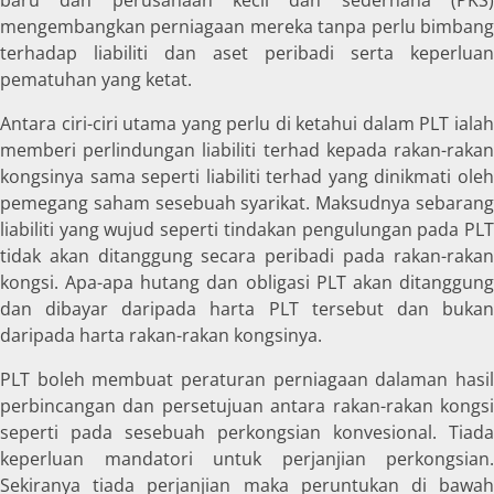
mengembangkan perniagaan mereka tanpa perlu bimbang
terhadap liabiliti dan aset peribadi serta keperluan
pematuhan yang ketat.
Antara ciri-ciri utama yang perlu di ketahui dalam PLT ialah
memberi perlindungan liabiliti terhad kepada rakan-rakan
kongsinya sama seperti liabiliti terhad yang dinikmati oleh
pemegang saham sesebuah syarikat. Maksudnya sebarang
liabiliti yang wujud seperti tindakan pengulungan pada PLT
tidak akan ditanggung secara peribadi pada rakan-rakan
kongsi. Apa-apa hutang dan obligasi PLT akan ditanggung
dan dibayar daripada harta PLT tersebut dan bukan
daripada harta rakan-rakan kongsinya.
PLT boleh membuat peraturan perniagaan dalaman hasil
perbincangan dan persetujuan antara rakan-rakan kongsi
seperti pada sesebuah perkongsian konvesional. Tiada
keperluan mandatori untuk perjanjian perkongsian.
Sekiranya tiada perjanjian maka peruntukan di bawah