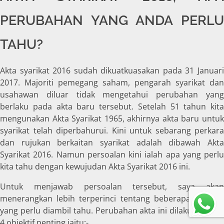
PERUBAHAN YANG ANDA PERLU
TAHU?
Akta syarikat 2016 sudah dikuatkuasakan pada 31 Januari
2017. Majoriti pemegang saham, pengarah syarikat dan
usahawan diluar tidak mengetahui perubahan yang
berlaku pada akta baru tersebut. Setelah 51 tahun kita
mengunakan Akta Syarikat 1965, akhirnya akta baru untuk
syarikat telah diperbahurui. Kini untuk sebarang perkara
dan rujukan berkaitan syarikat adalah dibawah Akta
Syarikat 2016. Namun persoalan kini ialah apa yang perlu
kita tahu dengan kewujudan Akta Syarikat 2016 ini.
Untuk menjawab persoalan tersebut, saya akan
menerangkan lebih terperinci tentang beberapa perkara
yang perlu diambil tahu. Perubahan akta ini dilakukan atas
4 objektif penting iaitu:-