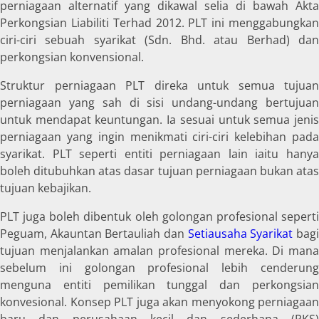
perniagaan alternatif yang dikawal selia di bawah Akta
Perkongsian Liabiliti Terhad 2012. PLT ini menggabungkan
ciri-ciri sebuah syarikat (Sdn. Bhd. atau Berhad) dan
perkongsian konvensional.
Struktur perniagaan PLT direka untuk semua tujuan
perniagaan yang sah di sisi undang-undang bertujuan
untuk mendapat keuntungan. Ia sesuai untuk semua jenis
perniagaan yang ingin menikmati ciri-ciri kelebihan pada
syarikat. PLT seperti entiti perniagaan lain iaitu hanya
boleh ditubuhkan atas dasar tujuan perniagaan bukan atas
tujuan kebajikan.
PLT juga boleh dibentuk oleh golongan profesional seperti
Peguam, Akauntan Bertauliah dan
Setiausaha Syarikat
bag
tujuan menjalankan amalan profesional mereka. Di mana
sebelum ini golongan profesional lebih cenderung
menguna entiti pemilikan tunggal dan perkongsian
konvesional. Konsep PLT juga akan menyokong perniagaan
baru dan perusahaan kecil dan sederhana (PKS)