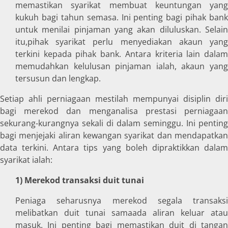
memastikan syarikat membuat keuntungan yang
kukuh bagi tahun semasa. Ini penting bagi pihak bank
untuk menilai pinjaman yang akan diluluskan. Selain
itu,pihak syarikat perlu menyediakan akaun yang
terkini kepada pihak bank. Antara kriteria lain dalam
memudahkan kelulusan pinjaman ialah, akaun yang
tersusun dan lengkap.
Setiap ahli perniagaan mestilah mempunyai disiplin diri
bagi merekod dan menganalisa prestasi perniagaan
sekurang-kurangnya sekali di dalam seminggu. Ini penting
bagi menjejaki aliran kewangan syarikat dan mendapatkan
data terkini. Antara tips yang boleh dipraktikkan dalam
syarikat ialah:
1) Merekod transaksi duit tunai
Peniaga seharusnya merekod segala transaksi
melibatkan duit tunai samaada aliran keluar atau
masuk. Ini penting bagi memastikan duit di tangan