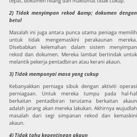
tepat, dokumen hilang dan maklumat tidak cukup.
2) Tidak menyimpan rekod &amp; dokumen dengan
betul
Masalah ini juga antara punca utama peniaga memilih
untuk tidak mengemaskini perakaunan mereka.
DIsebabkan kelemahan dalam sistem menyimpan
rekod dan dokumen. Mereka lambat bertindak untuk
melantik pekerja pentadbiran atau kerani akaun.
3) Tidak mempunyai masa yang cukup
Kebanyakkan perniaga sibuk dengan aktiviti operasi
perniagaan. Untuk mereka tumpu pada hal-hal
berkaitan pentadbiran terutama berkaitan akaun
adalah jarang akan mereka lakukan. Akhirnya wujudlah
masalah dari segi simpanan rekod dan kemaskini
akaun.
4) Tidak tahu kepentingan akaun