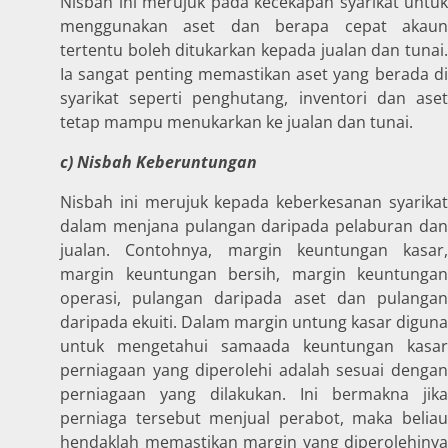
Nisbah ini merujuk pada kecekapan syarikat untuk
menggunakan aset dan berapa cepat akaun
tertentu boleh ditukarkan kepada jualan dan tunai.
Ia sangat penting memastikan aset yang berada di
syarikat seperti penghutang, inventori dan aset
tetap mampu menukarkan ke jualan dan tunai.
c) Nisbah Keberuntungan
Nisbah ini merujuk kepada keberkesanan syarikat
dalam menjana pulangan daripada pelaburan dan
jualan. Contohnya, margin keuntungan kasar,
margin keuntungan bersih, margin keuntungan
operasi, pulangan daripada aset dan pulangan
daripada ekuiti. Dalam margin untung kasar diguna
untuk mengetahui samaada keuntungan kasar
perniagaan yang diperolehi adalah sesuai dengan
perniagaan yang dilakukan. Ini bermakna jika
perniaga tersebut menjual perabot, maka beliau
hendaklah memastikan margin yang diperolehinya