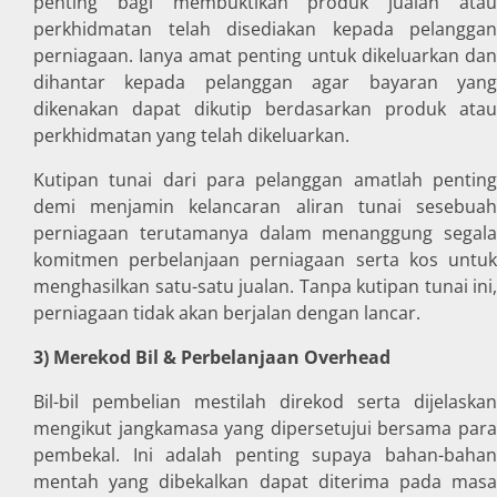
penting bagi membuktikan produk jualan atau
perkhidmatan telah disediakan kepada pelanggan
perniagaan. Ianya amat penting untuk dikeluarkan dan
dihantar kepada pelanggan agar bayaran yang
dikenakan dapat dikutip berdasarkan produk atau
perkhidmatan yang telah dikeluarkan.
Kutipan tunai dari para pelanggan amatlah penting
demi menjamin kelancaran aliran tunai sesebuah
perniagaan terutamanya dalam menanggung segala
komitmen perbelanjaan perniagaan serta kos untuk
menghasilkan satu-satu jualan. Tanpa kutipan tunai ini,
perniagaan tidak akan berjalan dengan lancar.
3) Merekod Bil & Perbelanjaan Overhead
Bil-bil pembelian mestilah direkod serta dijelaskan
mengikut jangkamasa yang dipersetujui bersama para
pembekal. Ini adalah penting supaya bahan-bahan
mentah yang dibekalkan dapat diterima pada masa