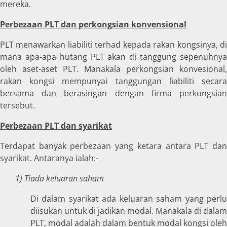
mereka.
Perbezaan PLT dan perkongsian konvensional
PLT menawarkan liabiliti terhad kepada rakan kongsinya, di
mana apa-apa hutang PLT akan di tanggung sepenuhnya
oleh aset-aset PLT. Manakala perkongsian konvesional,
rakan kongsi mempunyai tanggungan liabiliti secara
bersama dan berasingan dengan firma perkongsian
tersebut.
Perbezaan PLT dan syarikat
Terdapat banyak perbezaan yang ketara antara PLT dan
syarikat. Antaranya ialah:-
1) Tiada keluaran saham
Di dalam syarikat ada keluaran saham yang perlu
diisukan untuk di jadikan modal. Manakala di dalam
PLT, modal adalah dalam bentuk modal kongsi oleh