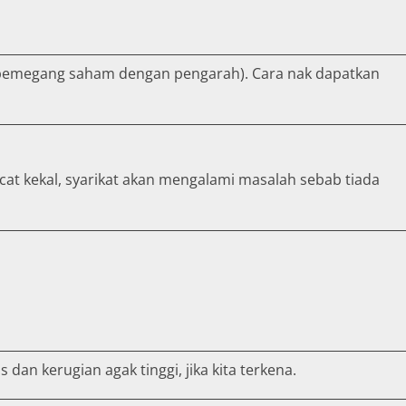
ra pemegang saham dengan pengarah). Cara nak dapatkan
acat kekal, syarikat akan mengalami masalah sebab tiada
an kerugian agak tinggi, jika kita terkena.