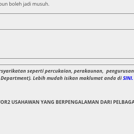
 pun boleh jadi musuh.
rsyarikatan seperti percukaian, perakaunan, pengurusa
y Department). Lebih mudah isikan maklumat anda di
SINI
NTOR2 USAHAWAN YANG BERPENGALAMAN DARI PELBAGA