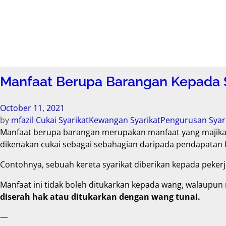
Manfaat Berupa Barangan Kepada S
October 11, 2021
by
mfazil
Cukai Syarikat
Kewangan Syarikat
Pengurusan Syar
Manfaat berupa barangan merupakan manfaat yang majikan
dikenakan cukai sebagai sebahagian daripada pendapatan 
Contohnya, sebuah kereta syarikat diberikan kepada pekerj
Manfaat ini tidak boleh ditukarkan kepada wang, walaupun 
diserah hak atau ditukarkan dengan wang tunai.
—