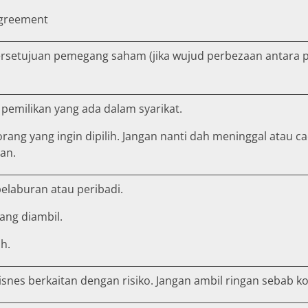
agreement
at persetujuan pemegang saham (jika wujud perbezaan anta
pemilikan yang ada dalam syarikat.
orang yang ingin dipilih. Jangan nanti dah meninggal atau c
an.
pelaburan atau peribadi.
ang diambil.
ah.
es berkaitan dengan risiko. Jangan ambil ringan sebab kos d