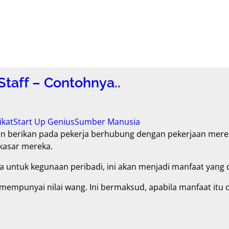
taff – Contohnya..
ikat
Start Up Genius
Sumber Manusia
 berikan pada pekerja berhubung dengan pekerjaan mereka
kasar mereka.
a untuk kegunaan peribadi, ini akan menjadi manfaat yang d
mempunyai nilai wang. Ini bermaksud, apabila manfaat itu 