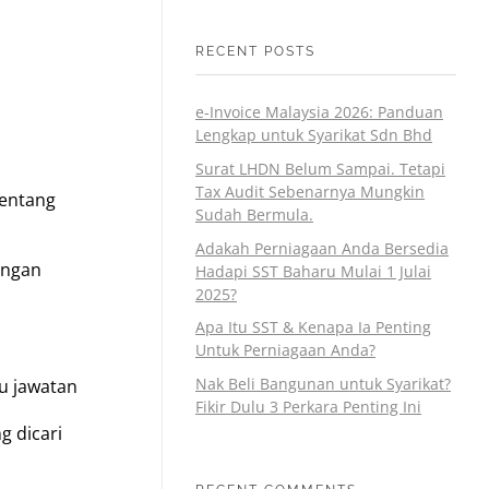
RECENT POSTS
e-Invoice Malaysia 2026: Panduan
Lengkap untuk Syarikat Sdn Bhd
Surat LHDN Belum Sampai. Tetapi
Tax Audit Sebenarnya Mungkin
tentang
Sudah Bermula.
Adakah Perniagaan Anda Bersedia
engan
Hadapi SST Baharu Mulai 1 Julai
2025?
Apa Itu SST & Kenapa Ia Penting
Untuk Perniagaan Anda?
Nak Beli Bangunan untuk Syarikat?
u jawatan
Fikir Dulu 3 Perkara Penting Ini
g dicari