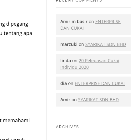
RECENT COMMENTS
Amir m basir
on
ENTERPRISE
ng dipegang
DAN CUKAI
u tentang apa
marzuki
on
SYARIKAT SDN BHD
linda
on
20 Pelepasan Cukai
Individu 2020
dia
on
ENTERPRISE DAN CUKAI
Amir
on
SYARIKAT SDN BHD
apat memahami
ARCHIVES