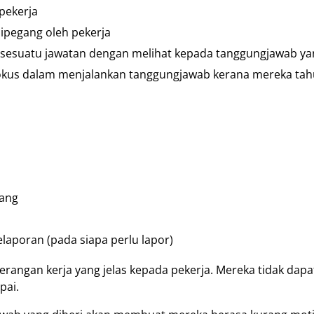
pekerja
ipegang oleh pekerja
 sesuatu jawatan dengan melihat kepada tanggungjawab ya
 fokus dalam menjalankan tanggungjawab kerana mereka tah
gang
laporan (pada siapa perlu lapor)
terangan kerja yang jelas kepada pekerja. Mereka tidak d
pai.