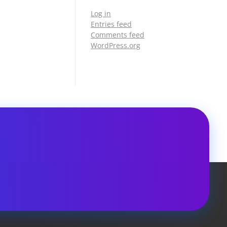
Log in
Entries feed
Comments feed
WordPress.org