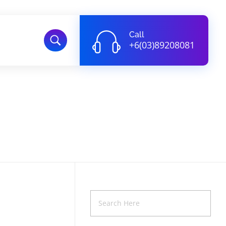
Call
+6(03)89208081