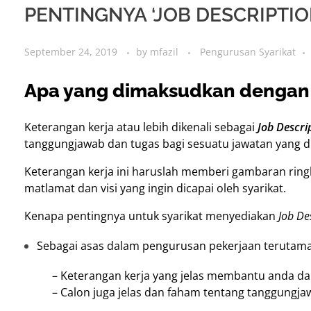
PENTINGNYA ‘JOB DESCRIPTIO
September 24, 2019
by
mfazil
Pengurusan Syarikat
Apa yang dimaksudkan dengan
Keterangan kerja atau lebih dikenali sebagai
Job Descri
tanggungjawab dan tugas bagi sesuatu jawatan yang d
Keterangan kerja ini haruslah memberi gambaran ringk
matlamat dan visi yang ingin dicapai oleh syarikat.
Kenapa pentingnya untuk syarikat menyediakan
Job De
Sebagai asas dalam pengurusan pekerjaan terutama
– Keterangan kerja yang jelas membantu anda dal
– Calon juga jelas dan faham tentang tanggungja