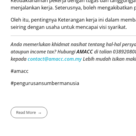
Ketidakfahaman pekerja dengan tugas dan tanggungja
menjalankan kerja. Seterusnya, boleh mengakibatkan p
Oleh itu, pentingnya Keterangan kerja ini dalam me
seiring dengan usaha untuk mencapai visi syarikat.
Anda memerlukan khidmat nasihat tentang hal-hal persya
ataupun income tax? Hubungi
AMACC
di talian 03892080
kepada
contact@amacc.com.my
Lebih mudah isikan mak
#amacc
#pengurusansumbermanusia
Read More