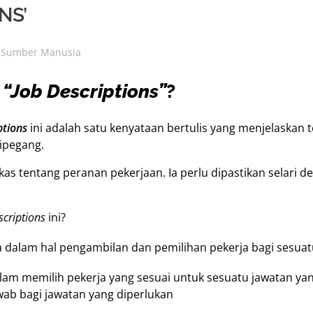
NS’
Sumber Manusia
“Job Descriptions”
?
ptions
ini adalah satu kenyataan bertulis yang menjelaskan 
ipegang.
as tentang peranan pekerjaan. Ia perlu dipastikan selari d
scriptions
ini?
 dalam hal pengambilan dan pemilihan pekerja bagi sesuat
am memilih pekerja yang sesuai untuk sesuatu jawatan yan
wab bagi jawatan yang diperlukan