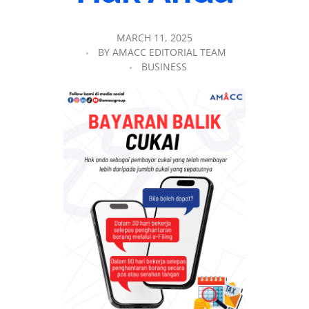
MARCH 11, 2025
BY
AMACC EDITORIAL TEAM
BUSINESS