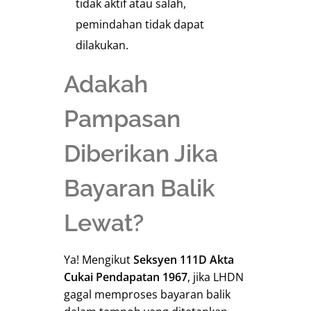
tidak aktif atau salah,
pemindahan tidak dapat
dilakukan.
Adakah
Pampasan
Diberikan Jika
Bayaran Balik
Lewat?
Ya! Mengikut
Seksyen 111D Akta
Cukai Pendapatan 1967
, jika LHDN
gagal memproses bayaran balik