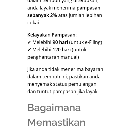
dalam tempoh yang ditetapkan,
anda layak menerima
pampasan
sebanyak 2%
atas jumlah lebihan
cukai.
Kelayakan Pampasan:
✔ Melebihi
90 hari
(untuk e-Filing)
✔ Melebihi
120 hari
(untuk
penghantaran manual)
Jika anda tidak menerima bayaran
dalam tempoh ini, pastikan anda
menyemak status pemulangan
dan tuntut pampasan jika layak.
Bagaimana
Memastikan